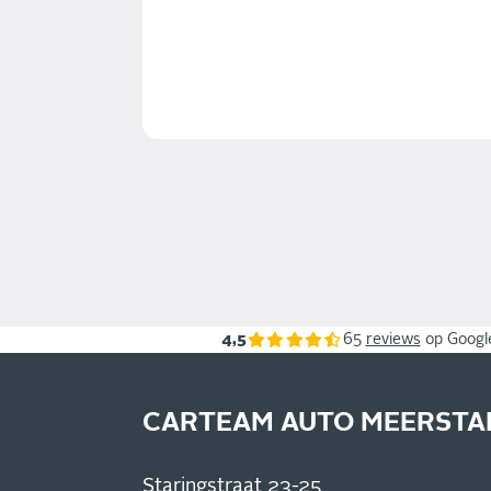
4,5
65
reviews
op Googl
CARTEAM AUTO MEERSTA
Staringstraat 23-25