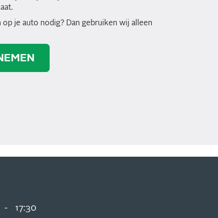
aat.
 op je auto nodig? Dan gebruiken wij alleen
NEMEN
-
17:30