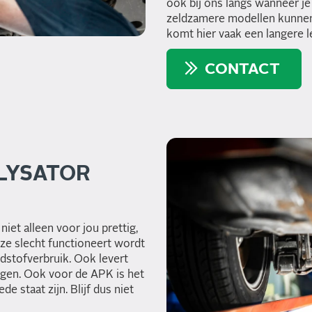
ook bij ons langs wanneer je
zeldzamere modellen kunnen w
komt hier vaak een langere lev
CONTACT
ALYSATOR
niet alleen voor jou prettig,
e slecht functioneert wordt
ndstofverbruik. Ook levert
rgen. Ook voor de APK is het
de staat zijn. Blijf dus niet