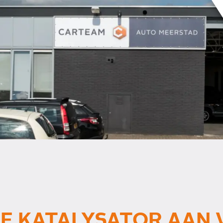
 OF KATALYSATOR AAN