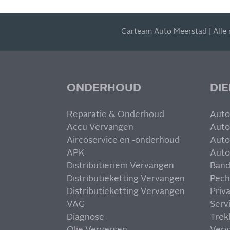
Carteam Auto Meerstad | Alle
ONDERHOUD
DI
Reparatie & Onderhoud
Auto
Accu Vervangen
Auto
Aircoservice en -onderhoud
Auto
APK
Auto
Distributieriem Vervangen
Band
Distributieketting Vervangen
Pech
Distributieketting Vervangen
Priv
VAG
Serv
Diagnose
Trek