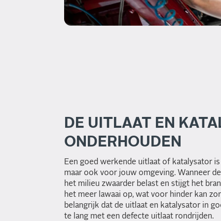
DE UITLAAT EN KAT
ONDERHOUDEN
Een goed werkende uitlaat of katalysator is 
maar ook voor jouw omgeving. Wanneer dez
het milieu zwaarder belast en stijgt het bra
het meer lawaai op, wat voor hinder kan zo
belangrijk dat de uitlaat en katalysator in goe
te lang met een defecte uitlaat rondrijden.