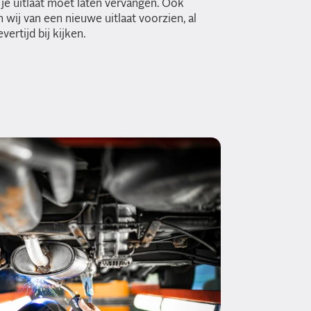
 je uitlaat moet laten vervangen. Ook
ij van een nieuwe uitlaat voorzien, al
ertijd bij kijken.