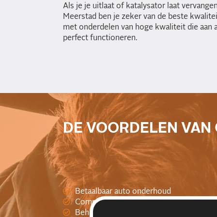
Als je je uitlaat of katalysator laat vervan
Meerstad ben je zeker van de beste kwalitei
met onderdelen van hoge kwaliteit die aan 
perfect functioneren.
DE VOORDELEN VAN
Betaalbaar auto onderhoud
Compleet onderhoud
Behoud van fabrieksgaratie