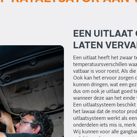
EEN UITLAAT
LATEN VERV
Een uitlaat heeft het zwaar 
temperatuursverschillen waar
vatbaar is voor roest. Als di
Ook kan het ervoor zorgen d
kunnen dringen, wat een gez
dus om ook je uitlaat goed 
wanneer deze aan het einde va
Een uitlaatsysteem beschikt 
het lawaai dat de motor pro
uitlaatsysteem werkt als ee
onderdelen iets mis is, merk 
Wij kunnen voor alle gangba