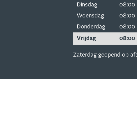
Dinsdag
08:00
Woensdag
08:00
Donderdag
08:00
Vrijdag
08:00
Zaterdag geopend op af
SCHRIJVEN
EUWSBRIEF
 op de hoogte van al onze
s, aanbiedingen en meer!