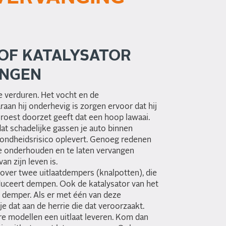
 OF KATALYSATOR
ANGEN
te verduren. Het vocht en de
aan hij onderhevig is zorgen ervoor dat hij
e roest doorzet geeft dat een hoop lawaai.
at schadelijke gassen je auto binnen
ondheidsrisico oplevert. Genoeg redenen
te onderhouden en te laten vervangen
n zijn leven is.
over twee uitlaatdempers (knalpotten), die
duceert dempen. Ook de katalysator van het
n demper. Als er met één van deze
je dat aan de herrie die dat veroorzaakt.
re modellen een uitlaat leveren. Kom dan