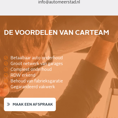
info@automeerstad.nl
DE VOORDELEN VAN CARTEAM
Betaalbaar auto onderhoud
Groot netwerk van garages
Compleet onderhoud
RDW erkend
Behoud van fabrieksgaratie
Gegarandeerd vakwerk
MAAK EEN AFSPRAAK