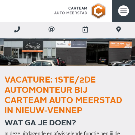
VACATURE: 1STE/2DE
AUTOMONTEUR BIJ
CARTEAM AUTO MEERSTAD
IN NIEUW-VENNEP
WAT GA JE DOEN?
In deze uitdagende en afwisselende functie ben jij de